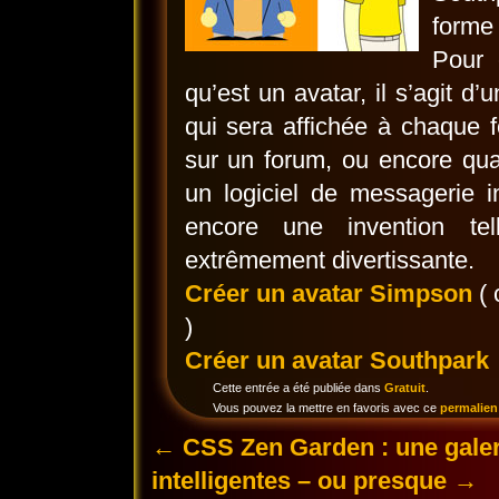
forme
Pour 
qu’est un avatar, il s’agit d
qui sera affichée à chaque
sur un forum, ou encore qua
un logiciel de messagerie 
encore une invention tel
extrêmement divertissante.
Créer un avatar Simpson
( 
)
Créer un avatar Southpark
Cette entrée a été publiée dans
Gratuit
.
Vous pouvez la mettre en favoris avec ce
permalien
←
CSS Zen Garden : une galer
intelligentes – ou presque
→