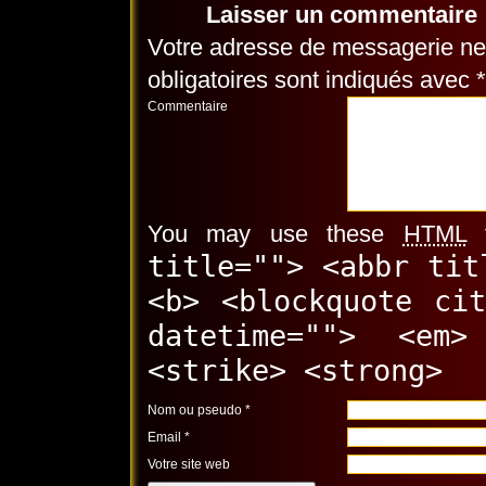
Laisser un commentaire
Votre adresse de messagerie ne 
obligatoires sont indiqués avec
*
Commentaire
You may use these
HTML
t
title=""> <abbr tit
<b> <blockquote ci
datetime=""> <em
<strike> <strong>
Nom ou pseudo
*
Email
*
Votre site web